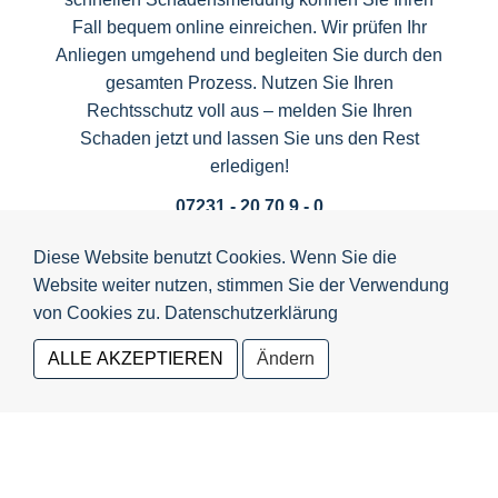
Fall bequem online einreichen. Wir prüfen Ihr
Anliegen umgehend und begleiten Sie durch den
gesamten Prozess. Nutzen Sie Ihren
Rechtsschutz voll aus – melden Sie Ihren
Schaden jetzt und lassen Sie uns den Rest
erledigen!
07231 - 20 70 9 - 0
Diese Website benutzt Cookies. Wenn Sie die
Website weiter nutzen, stimmen Sie der Verwendung
von Cookies zu.
Datenschutzerklärung
ALLE AKZEPTIEREN
Ändern
Funktional (notwendig)
07231 - 20 70 9 - 0
Ein Unternehmen der +simple Gruppe
Speichern