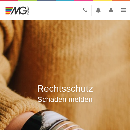
Rechtsschutz
Schaden melden