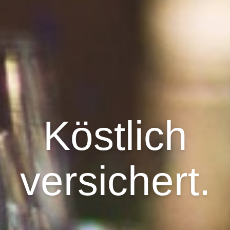
Köstlich
versichert.