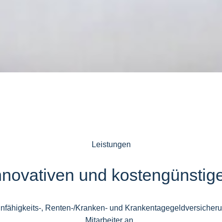
Leistungen
nnovativen und kostengünstig
ähigkeits-, Renten-/Kranken- und Krankentagegeldversicherung
Mitarbeiter an.