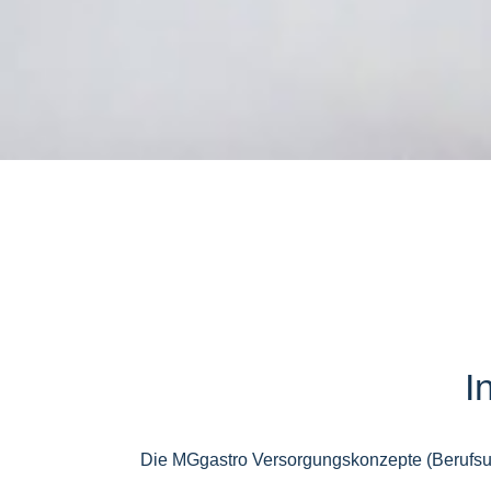
I
Die MGgastro Versorgungskonzepte (Berufsunf